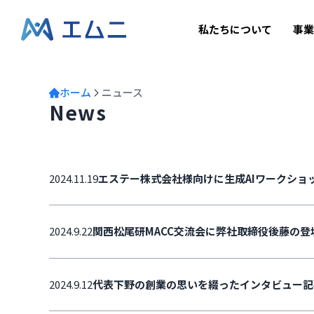
私たちについて
事
ホーム
ニュース
News
2024.11.19
エステー株式会社様向けに生成AIワークショ
2024.9.22
関西松尾研MACC交流会に弊社取締役後藤の登
2024.9.12
代表下野の創業の思いを綴ったインタビュー記