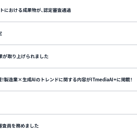
トにおける成果物が、認定審査通過
定
発成果が取り上げられました
造業×生成AIのトレンドに関する内容がITmediaAI+に掲載！
oにて審査員を務めました