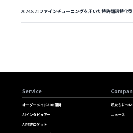
2024.8.21
ファインチューニングを用いた特許翻訳特化型L
Service
Compan
オーダーメイドAIの開発
私たちについ
AIインタビュアー
ニュース
AI特許ロケット