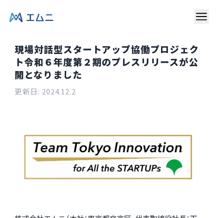
現場対話型スタートアップ協働プロジェク
ト令和６年度第２期のプレスリリースが公
開となりました
更新日:
2024.12.2