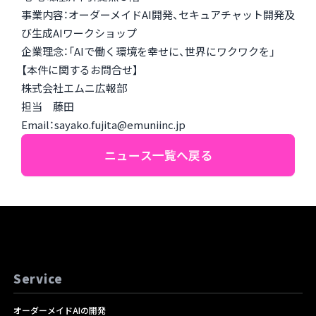
事業内容：オーダーメイドAI開発、セキュアチャット開発及
び生成AIワークショップ
企業理念：「AIで働く環境を幸せに、世界にワクワクを」
【本件に関するお問合せ】
株式会社エムニ広報部
担当 藤田
Email：sayako.fujita@emuniinc.jp
ニュース一覧へ戻る
Service
オーダーメイドAIの開発