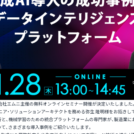
より、株式会社エムニ主催の無料オンラインセミナー開催が決定いたしました
anにてシニア・ソリューションアーキテクトを務める弥生 隆明様をお招き
と、機械学習のための統合プラットフォームの専門家が、製造業にお
いて、さまざまな導入事例をご紹介いたします。