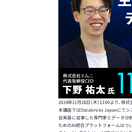
2024年11月28日（木）13:00
本講座ではDatabricks Jap
会実装に従事した専門家とデータ分析
ためのAI統合プラットフォームはつ