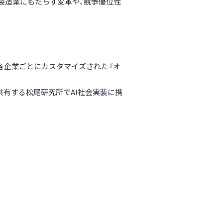
が製造業にもたらす変革や、競争優位性
各企業ごとにカスタマイズされた『オ
共有する松尾研究所でAI社会実装に携