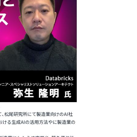
。
して、松尾研究所にて製造業向けのAI社
ける生成AIの活用方法やに製造業の