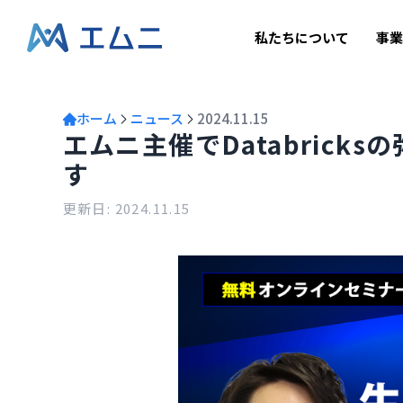
私たちについて
事
ホーム
ニュース
2024.11.15
エムニ主催でDatabric
す
更新日:
2024.11.15