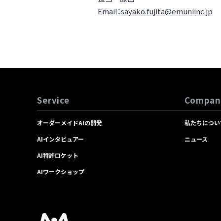
Email：
sayako.fujita@emuniinc.jp
Service
Compan
オーダーメイドAIの開発
私たちについ
AIインタビュアー
ニュース
AI特許ロケット
AIワークショップ