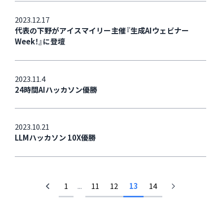
2023.12.17
代表の下野がアイスマイリー主催『生成AIウェビナー
Week！』に登壇
2023.11.4
24時間AIハッカソン優勝
2023.10.21
LLMハッカソン 10X優勝
1
...
11
12
13
14