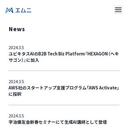
News
2024.3.5
ユビキタスAIのB2B Tech Biz Platform『HEXAGON（ヘキ
サゴン）』に加入
2024.3.5
AWS社のスタートアップ支援プログラム「AWS Activate」
に採択
2024.3.5
宇治優友会新春セミナーにて生成AI講師として登壇