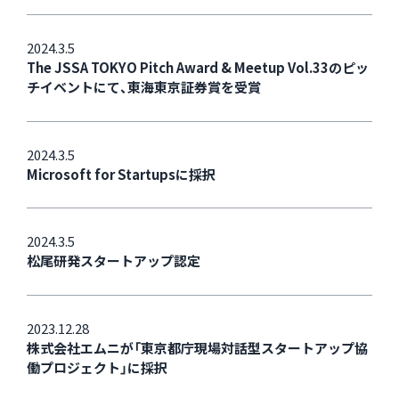
2024.3.5
The JSSA TOKYO Pitch Award & Meetup Vol.33のピッ
チイベントにて、東海東京証券賞を受賞
2024.3.5
Microsoft for Startupsに採択
2024.3.5
松尾研発スタートアップ認定
2023.12.28
株式会社エムニが「東京都庁現場対話型スタートアップ協
働プロジェクト」に採択