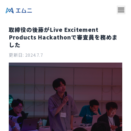
取締役の後藤がLive Excitement
Products Hackathonで審査員を務めま
した
更新日:
2024.7.7