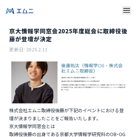
京大情報学同窓会2025年度総会に取締役後
藤が登壇が決定
更新日:
2025.2.11
株式会社エムニ取締役後藤が下記のイベントにおける登
壇が決まりましたことをご報告いたします。
京大情報学同窓会とは
取締役後藤の出身である京都大学情報学研究科のOB・OG