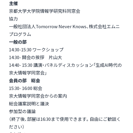
主催
京都大学大学院情報学研究科同窓会
協力
一般社団法人Tomorrow Never Knows、株式会社エムニ
プログラム
一般の部
14:30-15:30 ワークショップ
14:30- 開会の挨拶 片山大
14:40- 15:30 講演・パネルディスカッション「生成AI時代の
京大情報学同窓会」
会員の部 総会
15:30- 16:00 総会
京大情報学同窓会からの案内
総会議案説明と議決
参加型の議論
（終了後、部屋は16:30まで使用できます。自由にご歓談く
ださい）