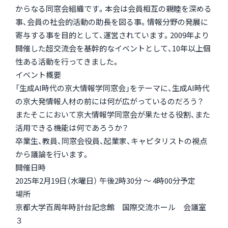
からなる同窓会組織です。本会は会員相互の親睦を深める
事、会員の社会的活動の助長を図る事。情報分野の発展に
寄与する事を目的として、運営されています。2009年より
開催した超交流会を基幹的なイベントとして、10年以上個
性ある活動を行ってきました。
イベント概要
「生成AI時代の京大情報学同窓会」をテーマに、生成AI時代
の京大発情報人材の前には何が広がっているのだろう？
またそこにおいて京大情報学同窓会が果たせる役割、また
活用できる機能は何であろうか？
卒業生、教員、同窓会役員、起業家、キャピタリストの視点
から議論を行います。
開催日時
2025年2月19日（水曜日） 午後2時30分 ～ 4時00分予定
場所
京都大学百周年時計台記念館 国際交流ホール 会議室
３