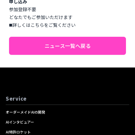
申し込み
参加登録不要
どなたでもご参加いただけます
◼️詳しくは
こちら
をご覧ください
ニュース一覧へ戻る
Service
オーダーメイドAIの開発
AIインタビュアー
AI特許ロケット