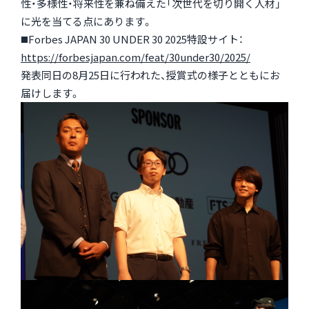
性・多様性・将来性を兼ね備えた「次世代を切り開く人材」
に光を当てる点にあります。
◼️Forbes JAPAN 30 UNDER 30 2025特設サイト：
https://forbesjapan.com/feat/30under30/2025/
発表同日の8月25日に行われた、授賞式の様子とともにお
届けします。