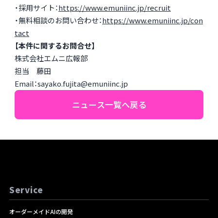
・採用サイト：
https://www.emuniinc.jp/recruit
・無料相談のお問い合わせ：
https://www.emuniinc.jp/con
tact
【本件に関するお問合せ】
株式会社エムニ広報部
担当 藤田
Email：sayako.fujita@emuniinc.jp
ニュース一覧へ戻る
Service
オーダーメイドAIの開発