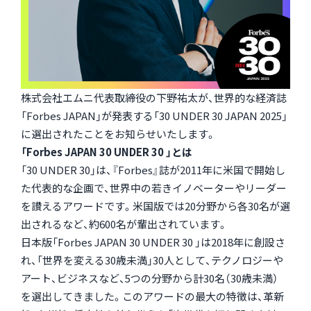
株式会社エムニ代表取締役の下野祐太が、世界的な経済誌
「Forbes JAPAN」が発表する「30 UNDER 30 JAPAN 2025」
に選出されたことをお知らせいたします。
「Forbes JAPAN 30 UNDER 30 」とは
「30 UNDER 30」は、『Forbes』誌が2011年に米国で開始し
た代表的な企画で、世界中の若きイノベーターやリーダー
を讃えるアワードです。米国版では20分野から各30名が選
出されるなど、約600名が輩出されています。
日本版「Forbes JAPAN 30 UNDER 30 」は2018年に創設さ
れ、「世界を変える30歳未満」30人として、テクノロジーや
アート、ビジネスなど、5つの分野から計30名（30歳未満）
を選出してきました。このアワードの最大の特徴は、革新