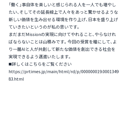
「働く」事自体を楽しいと感じられる人を一人でも増やし
たい、そしてその延長線上で人々をあっと驚かせるような
新しい価値を生み出せる環境を作り上げ、日本を盛り上げ
ていきたいというのが私の思いです。
まだまだMissionの実現に向けてやれること、やらなけれ
ばならないことは山積みです。今回の受賞を糧にして、よ
り一層AIと人が共創して新たな価値を創出できる社会を
実現できるよう邁進いたします。
◼️詳しくはこちらをご覧ください
https://prtimes.jp/main/html/rd/p/000000019.0001349
83.html