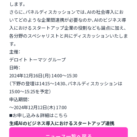
します。
さらに、パネルディスカッションでは、AIの社会導入にお
いてどのような企業間連携が必要なのか、AIのビジネス導
入におけるスタートアップ企業の役割なども論点に加え、
各分野のスペシャリストと共にディスカッションいたしま
す。
主催：
デロイト トーマツ グループ
日時：
2024年12月16日(月) 14:00～15:30
（下野の登壇は14:15～14:30、パネルディスカッションは
15:00～15:25を予定）
申込期間：
～2024年12月12日(木) 17:00
◼️お申し込み＆詳細はこちら
生成AIのビジネス導入におけるスタートアップ連携
ニュース一覧へ戻る