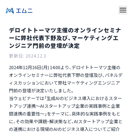
デロイトトーマツ主催のオンラインセミナ
ーに弊社代表下野及び、マーケティングエ
ンジニア門前の登壇が決定
更新日:
2024.12.3
2024年12月16日(月) 14:00より、デロイトトーマツ主催の
オンラインセミナーに弊社代表下野の登壇及び、パネルデ
ィスカッションにおいて弊社マーケティングエンジニア
門前の登壇が決定いたしました。
当ウェビナーでは「生成AIのビジネス導入におけるスター
トアップ連携～AIスタートアップ企業の実践事例と企業
間連携の重要性～」をテーマに、具体的な実践事例をもと
に、その効果や課題・解決策など、AIスタートアップ企業と
の連携における現場のAIのビジネス導入についてご紹介