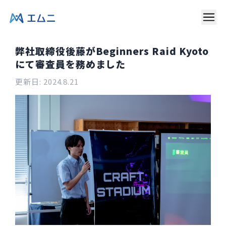
弊社取締役後藤がBeginners Raid Kyoto
にて審査員を務めました
更新日:
2024.8.21