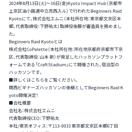
2024年8月13日(火)〜16日(金)Kyoto Impact Hub（京都市
上京区油小路通中立売西入ル）で行われたBeginners Raid
Kyotoにて、株式会社エムニ（本社所在地：東京都文京区本
郷、代表取締役：下野祐太）取締役後藤が審査員を務めまし
た。
Beginners Raid Kyotoとは
株式会社CoPalette（本社所在地：所在地京都府京都市下京
区、代表取締役：山本 新）が発足したハッカソンプラットフ
ォームである「CraftStadium」にて開催された、宿泊型の
ハッカソンです。
■詳しくはこちらをご覧ください。
関西ビギナーズハッカソンの後継としてBeginners Raid K
yoto開催決定！
■会社概要
会社名：株式会社エムニ
代表取締役CEO：下野祐太
本社/東京オフィス：〒113-0033 東京都文京区本郷6丁目