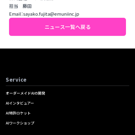
担当 藤田
Email：sayako.fujita@emuniinc.jp
ニュース一覧へ戻る
Service
オーダーメイドAIの開発
AIインタビュアー
AI特許ロケット
AIワークショップ