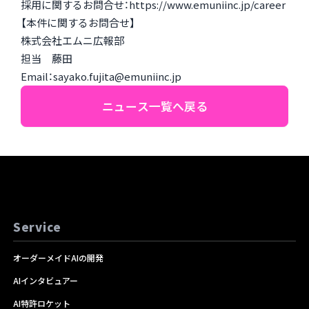
採用に関するお問合せ：
https://www.emuniinc.jp/career
【本件に関するお問合せ】
株式会社エムニ広報部
担当 藤田
Email：
sayako.fujita@emuniinc.jp
ニュース一覧へ戻る
Service
オーダーメイドAIの開発
AIインタビュアー
AI特許ロケット