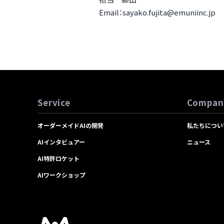
Email：
sayako.fujita@emuniinc.jp
Service
Compan
オーダーメイドAIの開発
私たちについ
AIインタビュアー
ニュース
AI特許ロケット
AIワークショップ