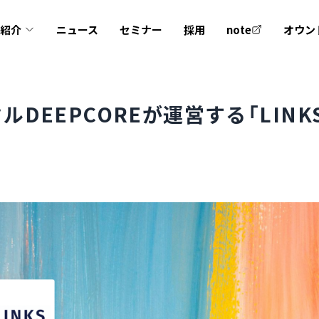
業紹介
ニュース
セミナー
採用
note
オウン
EEPCOREが運営する「LINKS 