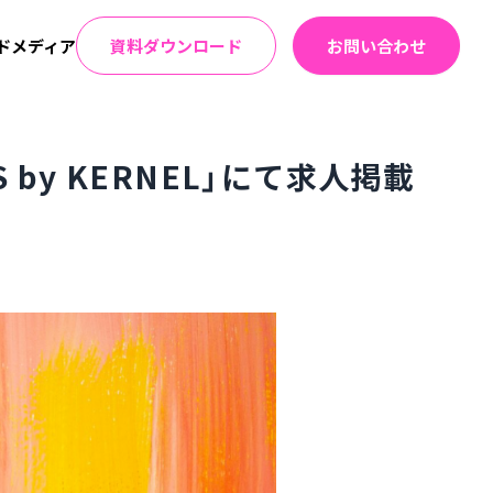
ドメディア
資料ダウンロード
お問い合わせ
by KERNEL」にて求人掲載